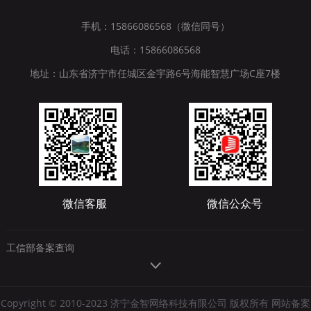
手机：15866086568（微信同号）
电话：15866086568
地址：山东省济宁市任城区金宇路6号海能智慧广场C座7楼
微信客服
微信公众号
工信部备案查询
Copyright © 2010-2023 济宁金智网络科技有限公司 版权所有 网站备案