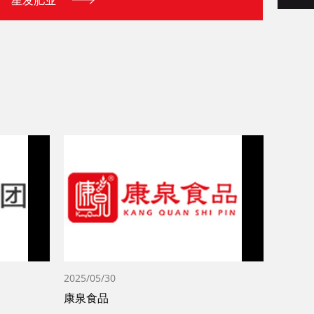
星发肥业
2025/05/30
康泉食品