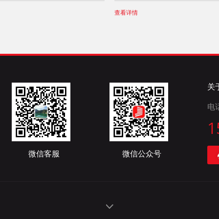
查看详情
关
电
1
微信客服
微信公众号