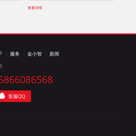
查看详情
于
服务
金小智
新闻
话
5866086568
客服QQ