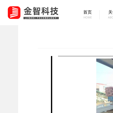
首页
关
HOME
AB