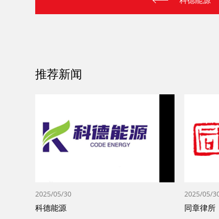
科德能源
推荐新闻
2025/05/30
2025/05/3
科德能源
同章律所