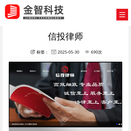
信投律师
标签：
2025-05-30
690次


